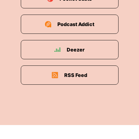
Podcast Addict
Deezer
RSS Feed